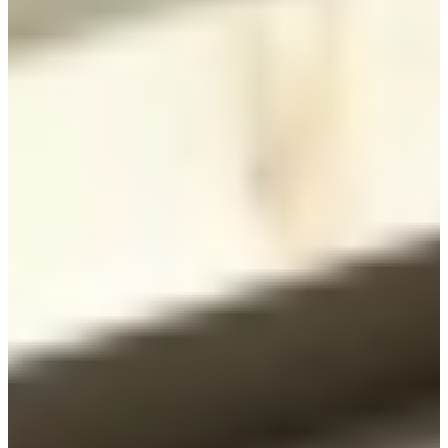
€ 19.495,-
€ 15.995,-
Jubileum Keukendeal 15
Moderne Keukens
€ 10.995,-
Jubileum Keukendeal 76
Hoogglans Keukens
€ 42.995,-
Jubileum Keukendeal 74
Moderne Keukens
€ 22.495,-
Jubileum Keukendeal 71
Hoogglans Keukens
€ 13.795,-
Jubileum Keukendeal 68