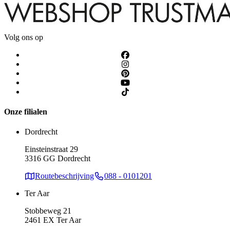
Volg ons op
Onze filialen
Dordrecht
Einsteinstraat 29
3316 GG Dordrecht
Routebeschrijving
088 - 0101201
Ter Aar
Stobbeweg 21
2461 EX Ter Aar