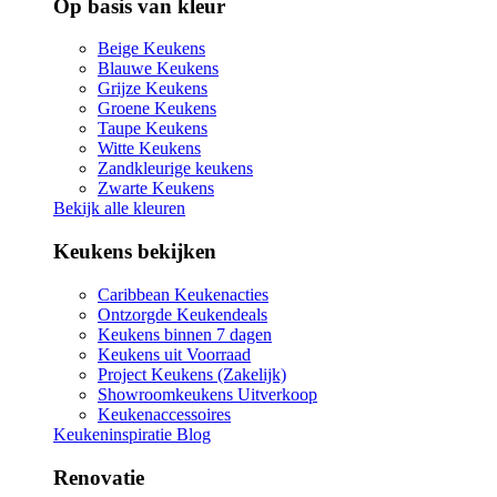
Op basis van kleur
Beige Keukens
Blauwe Keukens
Grijze Keukens
Groene Keukens
Taupe Keukens
Witte Keukens
Zandkleurige keukens
Zwarte Keukens
Bekijk alle kleuren
Keukens bekijken
Caribbean Keukenacties
Ontzorgde Keukendeals
Keukens binnen 7 dagen
Keukens uit Voorraad
Project Keukens (Zakelijk)
Showroomkeukens Uitverkoop
Keukenaccessoires
Keukeninspiratie Blog
Renovatie