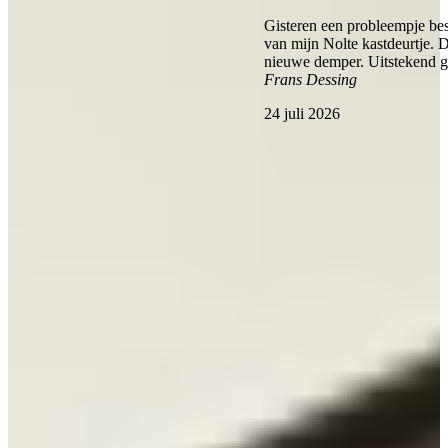
Gisteren een probleempje bes
van mijn Nolte kastdeurtje. 
nieuwe demper. Uitstekend 
Frans Dessing
24 juli 2026
Bekijk alle reviews
Wat is een Greeploze Keuken?
Een greeploze keuken is een moderne keukenstijl waarbij alle