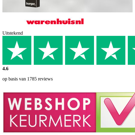
Uitstekend
4.6
op basis van 1785 reviews