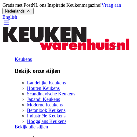
Gratis met PostNL ons Inspiratie Keukenmagazine!
Vraag aan
Nederlands
English
Keukens
Bekijk onze stijlen
Landelijke Keukens
Houten Keukens
Scandinavische Keukens
Japandi Keukens
Moderne Keukens
Betonlook Keukens
Industriële Keukens
Hoogglans Keukens
Bekijk alle stijlen