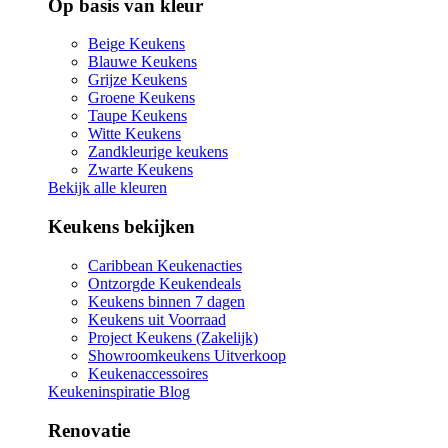
Op basis van kleur
Beige Keukens
Blauwe Keukens
Grijze Keukens
Groene Keukens
Taupe Keukens
Witte Keukens
Zandkleurige keukens
Zwarte Keukens
Bekijk alle kleuren
Keukens bekijken
Caribbean Keukenacties
Ontzorgde Keukendeals
Keukens binnen 7 dagen
Keukens uit Voorraad
Project Keukens (Zakelijk)
Showroomkeukens Uitverkoop
Keukenaccessoires
Keukeninspiratie Blog
Renovatie