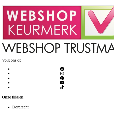
Volg ons op
Onze filialen
Dordrecht