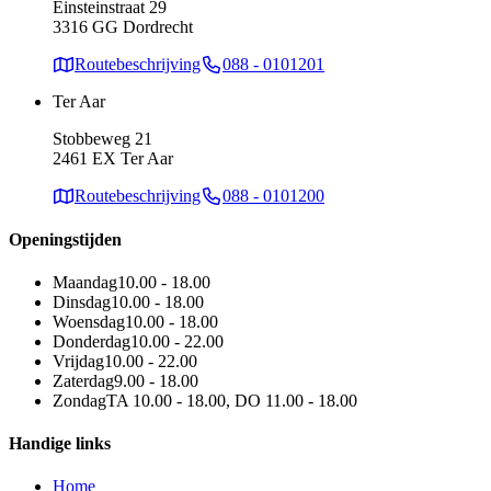
Einsteinstraat 29
3316 GG Dordrecht
Routebeschrijving
088 - 0101201
Ter Aar
Stobbeweg 21
2461 EX Ter Aar
Routebeschrijving
088 - 0101200
Openingstijden
Maandag
10.00 - 18.00
Dinsdag
10.00 - 18.00
Woensdag
10.00 - 18.00
Donderdag
10.00 - 22.00
Vrijdag
10.00 - 22.00
Zaterdag
9.00 - 18.00
Zondag
TA 10.00 - 18.00, DO 11.00 - 18.00
Handige links
Home