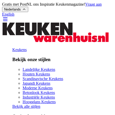
Gratis met PostNL ons Inspiratie Keukenmagazine!
Vraag aan
Nederlands
English
Keukens
Bekijk onze stijlen
Landelijke Keukens
Houten Keukens
Scandinavische Keukens
Japandi Keukens
Moderne Keukens
Betonlook Keukens
Industriële Keukens
Hoogglans Keukens
Bekijk alle stijlen