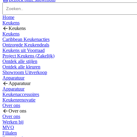
Home
Keukens
Keukens
Keukens
Caribbean Keukenacties
Ontzorgde Keukendeals
Keukens uit Voorraad
Project Keukens (Zakelijk)
Ontdek alle stijlen
Ontdek alle kleuren
Showroom Uitverkoop
Apparatuur
Apparatuur
Apparatuur
Keukenaccessoires
Keukenrenovatie
Over ons
Over ons
Over ons
Werken bij
MVO
Filialen