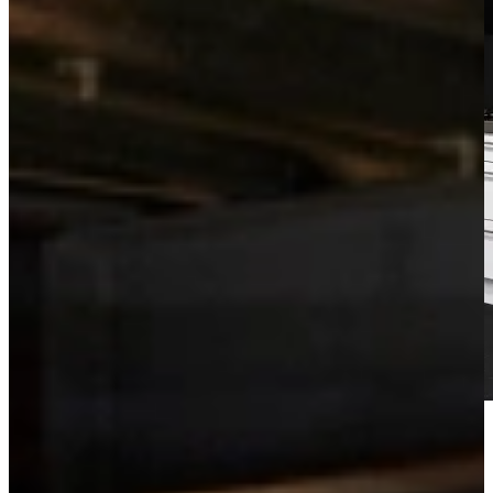
Bekijk de videotour
Vrijblijvend advies?