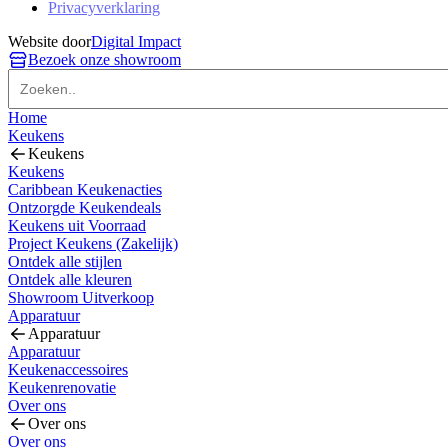
Privacyverklaring
Website door
Digital Impact
Bezoek onze showroom
Home
Keukens
Keukens
Keukens
Caribbean Keukenacties
Ontzorgde Keukendeals
Keukens uit Voorraad
Project Keukens (Zakelijk)
Ontdek alle stijlen
Ontdek alle kleuren
Showroom Uitverkoop
Apparatuur
Apparatuur
Apparatuur
Keukenaccessoires
Keukenrenovatie
Over ons
Over ons
Over ons