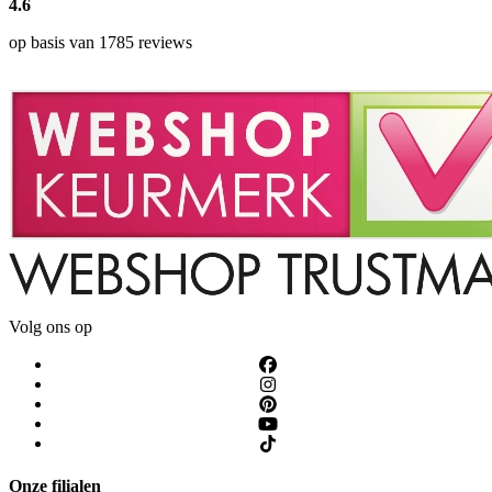
4.6
op basis van 1785 reviews
Volg ons op
Onze filialen