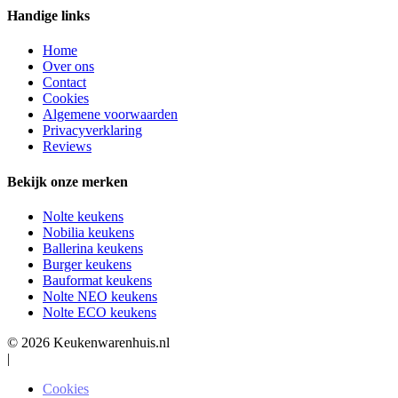
Handige links
Home
Over ons
Contact
Cookies
Algemene voorwaarden
Privacyverklaring
Reviews
Bekijk onze merken
Nolte keukens
Nobilia keukens
Ballerina keukens
Burger keukens
Bauformat keukens
Nolte NEO keukens
Nolte ECO keukens
© 2026 Keukenwarenhuis.nl
|
Cookies