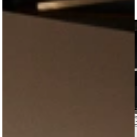
Kom langs in onze showroom, of maak gratis een afspraak