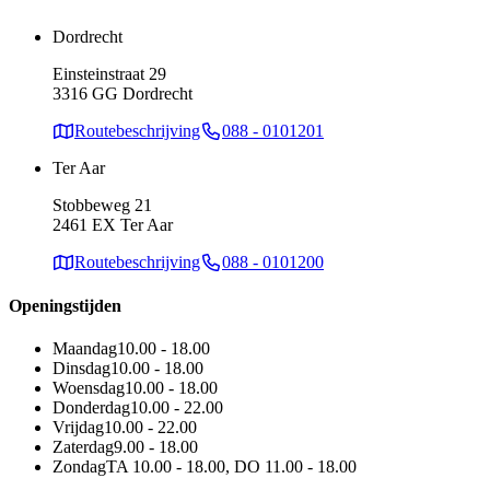
Dordrecht
Einsteinstraat 29
3316 GG Dordrecht
Routebeschrijving
088 - 0101201
Ter Aar
Stobbeweg 21
2461 EX Ter Aar
Routebeschrijving
088 - 0101200
Openingstijden
Maandag
10.00 - 18.00
Dinsdag
10.00 - 18.00
Woensdag
10.00 - 18.00
Donderdag
10.00 - 22.00
Vrijdag
10.00 - 22.00
Zaterdag
9.00 - 18.00
Zondag
TA 10.00 - 18.00, DO 11.00 - 18.00