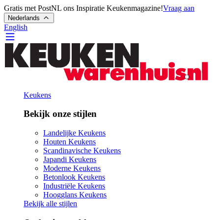
Gratis met PostNL ons Inspiratie Keukenmagazine!
Vraag aan
Nederlands
English
Keukens
Bekijk onze stijlen
Landelijke Keukens
Houten Keukens
Scandinavische Keukens
Japandi Keukens
Moderne Keukens
Betonlook Keukens
Industriële Keukens
Hoogglans Keukens
Bekijk alle stijlen