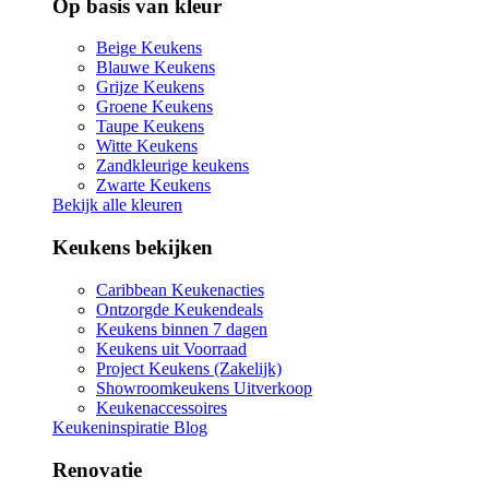
Op basis van kleur
Beige Keukens
Blauwe Keukens
Grijze Keukens
Groene Keukens
Taupe Keukens
Witte Keukens
Zandkleurige keukens
Zwarte Keukens
Bekijk alle kleuren
Keukens bekijken
Caribbean Keukenacties
Ontzorgde Keukendeals
Keukens binnen 7 dagen
Keukens uit Voorraad
Project Keukens (Zakelijk)
Showroomkeukens Uitverkoop
Keukenaccessoires
Keukeninspiratie Blog
Renovatie