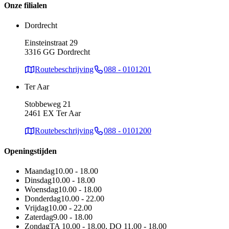
Onze filialen
Dordrecht
Einsteinstraat 29
3316 GG Dordrecht
Routebeschrijving
088 - 0101201
Ter Aar
Stobbeweg 21
2461 EX Ter Aar
Routebeschrijving
088 - 0101200
Openingstijden
Maandag
10.00 - 18.00
Dinsdag
10.00 - 18.00
Woensdag
10.00 - 18.00
Donderdag
10.00 - 22.00
Vrijdag
10.00 - 22.00
Zaterdag
9.00 - 18.00
Zondag
TA 10.00 - 18.00, DO 11.00 - 18.00