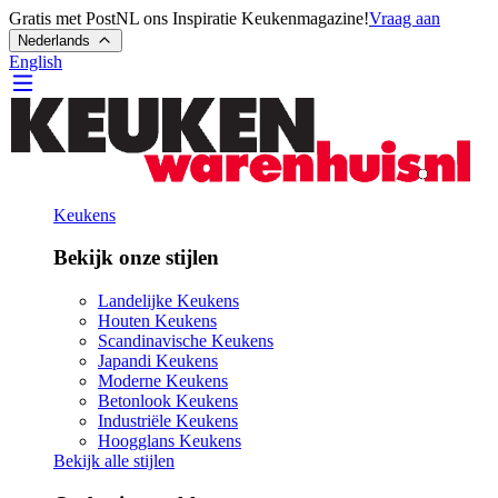
Gratis met PostNL ons Inspiratie Keukenmagazine!
Vraag aan
Nederlands
English
Keukens
Bekijk onze stijlen
Landelijke Keukens
Houten Keukens
Scandinavische Keukens
Japandi Keukens
Moderne Keukens
Betonlook Keukens
Industriële Keukens
Hoogglans Keukens
Bekijk alle stijlen