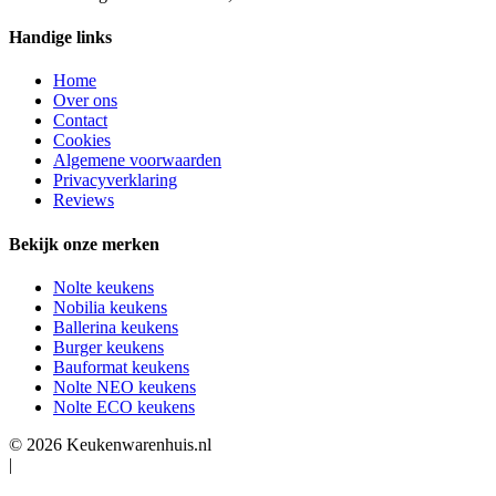
Handige links
Home
Over ons
Contact
Cookies
Algemene voorwaarden
Privacyverklaring
Reviews
Bekijk onze merken
Nolte keukens
Nobilia keukens
Ballerina keukens
Burger keukens
Bauformat keukens
Nolte NEO keukens
Nolte ECO keukens
© 2026 Keukenwarenhuis.nl
|