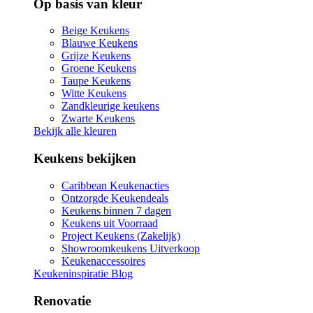
Op basis van kleur
Beige Keukens
Blauwe Keukens
Grijze Keukens
Groene Keukens
Taupe Keukens
Witte Keukens
Zandkleurige keukens
Zwarte Keukens
Bekijk alle kleuren
Keukens bekijken
Caribbean Keukenacties
Ontzorgde Keukendeals
Keukens binnen 7 dagen
Keukens uit Voorraad
Project Keukens (Zakelijk)
Showroomkeukens Uitverkoop
Keukenaccessoires
Keukeninspiratie Blog
Renovatie