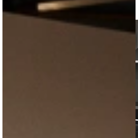
Kom langs in onze showroom, of maak gratis een afspraak