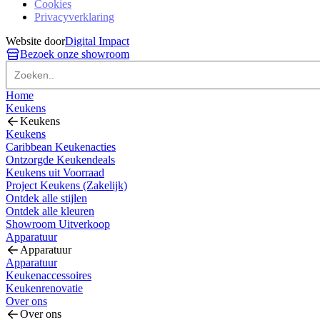
Cookies
Privacyverklaring
Website door
Digital Impact
Bezoek onze showroom
Home
Keukens
Keukens
Keukens
Caribbean Keukenacties
Ontzorgde Keukendeals
Keukens uit Voorraad
Project Keukens (Zakelijk)
Ontdek alle stijlen
Ontdek alle kleuren
Showroom Uitverkoop
Apparatuur
Apparatuur
Apparatuur
Keukenaccessoires
Keukenrenovatie
Over ons
Over ons