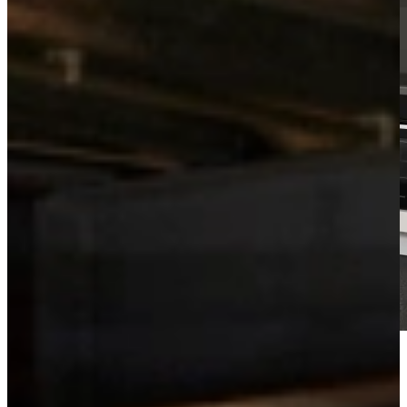
Bekijk de videotour
Vrijblijvend advies?