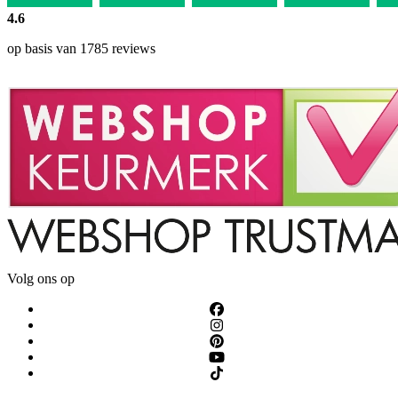
4.6
op basis van 1785 reviews
Volg ons op