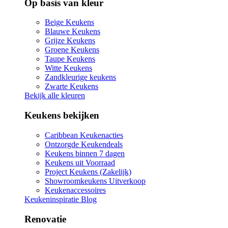
Op basis van kleur
Beige Keukens
Blauwe Keukens
Grijze Keukens
Groene Keukens
Taupe Keukens
Witte Keukens
Zandkleurige keukens
Zwarte Keukens
Bekijk alle kleuren
Keukens bekijken
Caribbean Keukenacties
Ontzorgde Keukendeals
Keukens binnen 7 dagen
Keukens uit Voorraad
Project Keukens (Zakelijk)
Showroomkeukens Uitverkoop
Keukenaccessoires
Keukeninspiratie Blog
Renovatie