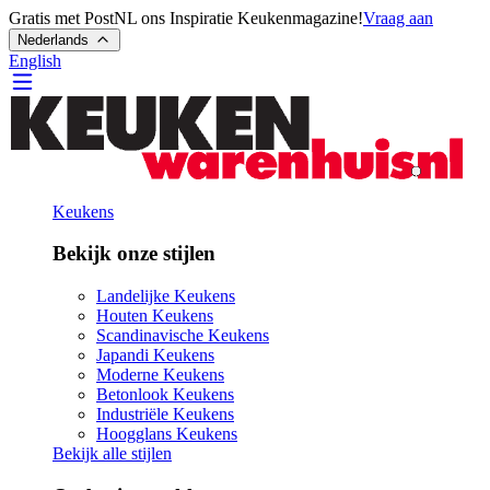
Gratis met PostNL ons Inspiratie Keukenmagazine!
Vraag aan
Nederlands
English
Keukens
Bekijk onze stijlen
Landelijke Keukens
Houten Keukens
Scandinavische Keukens
Japandi Keukens
Moderne Keukens
Betonlook Keukens
Industriële Keukens
Hoogglans Keukens
Bekijk alle stijlen