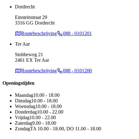
Dordrecht
Einsteinstraat 29
3316 GG Dordrecht
Routebeschrijving
088 - 0101201
Ter Aar
Stobbeweg 21
2461 EX Ter Aar
Routebeschrijving
088 - 0101200
Openingstijden
Maandag
10.00 - 18.00
Dinsdag
10.00 - 18.00
Woensdag
10.00 - 18.00
Donderdag
10.00 - 22.00
Vrijdag
10.00 - 22.00
Zaterdag
9.00 - 18.00
Zondag
TA 10.00 - 18.00, DO 11.00 - 18.00