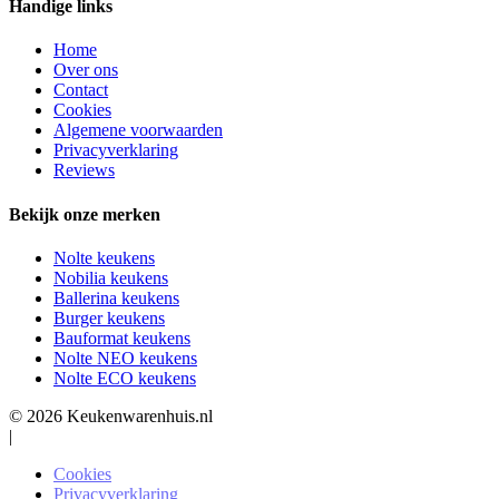
Handige links
Home
Over ons
Contact
Cookies
Algemene voorwaarden
Privacyverklaring
Reviews
Bekijk onze merken
Nolte keukens
Nobilia keukens
Ballerina keukens
Burger keukens
Bauformat keukens
Nolte NEO keukens
Nolte ECO keukens
© 2026 Keukenwarenhuis.nl
|
Cookies
Privacyverklaring