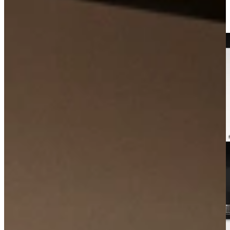
Kom langs in onze showroom, of maak gratis een afspraak