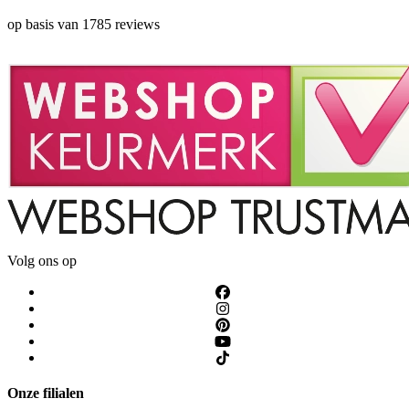
op basis van 1785 reviews
Volg ons op
Onze filialen