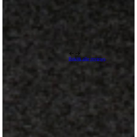
Bekijk alle reviews