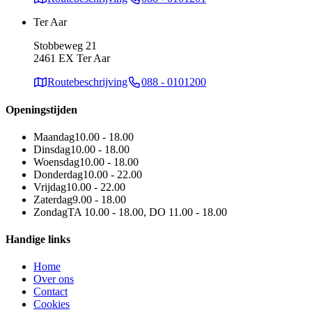
Ter Aar
Stobbeweg 21
2461 EX Ter Aar
Routebeschrijving
088 - 0101200
Openingstijden
Maandag
10.00 - 18.00
Dinsdag
10.00 - 18.00
Woensdag
10.00 - 18.00
Donderdag
10.00 - 22.00
Vrijdag
10.00 - 22.00
Zaterdag
9.00 - 18.00
Zondag
TA 10.00 - 18.00, DO 11.00 - 18.00
Handige links
Home
Over ons
Contact
Cookies