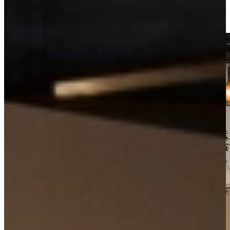
Kom langs in onze showroom, of maak gratis een afspraak