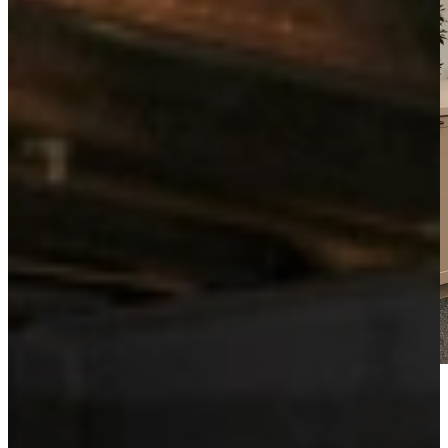
Bekijk de videotour
Vrijblijvend advies?