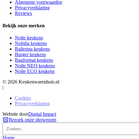
Algemene voorwaarden
Privacyverklaring
Reviews
Bekijk onze merken
Nolte keukens
Nobilia keukens
Ballerina keukens
Burger keukens
Bauformat keukens
Nolte NEO keukens
Nolte ECO keukens
© 2026 Keukenwarenhuis.nl
|
Cookies
Privacyverklaring
Website door
Digital Impact
Bezoek onze showroom
Home