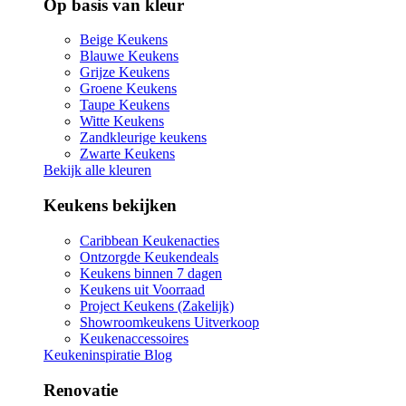
Op basis van kleur
Beige Keukens
Blauwe Keukens
Grijze Keukens
Groene Keukens
Taupe Keukens
Witte Keukens
Zandkleurige keukens
Zwarte Keukens
Bekijk alle kleuren
Keukens bekijken
Caribbean Keukenacties
Ontzorgde Keukendeals
Keukens binnen 7 dagen
Keukens uit Voorraad
Project Keukens (Zakelijk)
Showroomkeukens Uitverkoop
Keukenaccessoires
Keukeninspiratie Blog
Renovatie