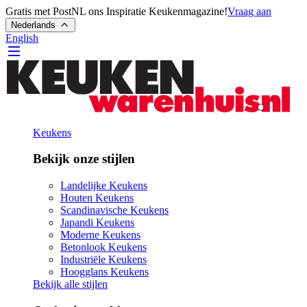
Gratis met PostNL ons Inspiratie Keukenmagazine!
Vraag aan
Nederlands
English
Keukens
Bekijk onze stijlen
Landelijke Keukens
Houten Keukens
Scandinavische Keukens
Japandi Keukens
Moderne Keukens
Betonlook Keukens
Industriële Keukens
Hoogglans Keukens
Bekijk alle stijlen