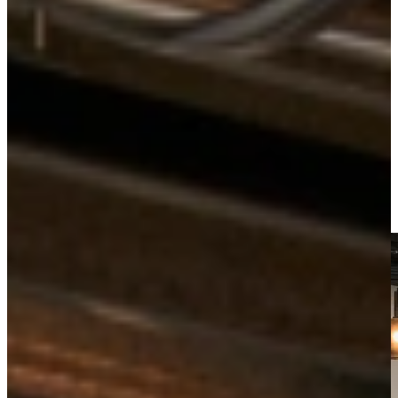
Keukens
Landelijke Keukens
Jubileum Keukendeal 52 Nieuw
Bekijk alle
landelijke keukens