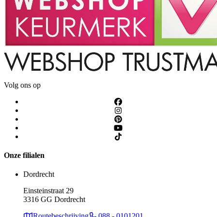
Volg ons op
Onze filialen
Dordrecht
Einsteinstraat 29
3316 GG Dordrecht
Routebeschrijving
088 - 0101201