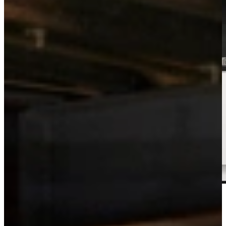
Bekijk de videotour
Vrijblijvend advies?