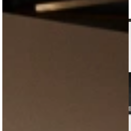
Kom langs in onze showroom, of maak gratis een afspraak