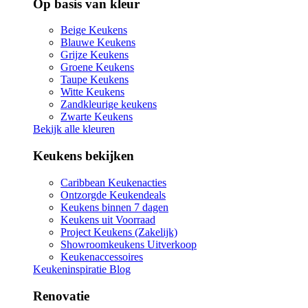
Op basis van kleur
Beige Keukens
Blauwe Keukens
Grijze Keukens
Groene Keukens
Taupe Keukens
Witte Keukens
Zandkleurige keukens
Zwarte Keukens
Bekijk alle kleuren
Keukens bekijken
Caribbean Keukenacties
Ontzorgde Keukendeals
Keukens binnen 7 dagen
Keukens uit Voorraad
Project Keukens (Zakelijk)
Showroomkeukens Uitverkoop
Keukenaccessoires
Keukeninspiratie Blog
Renovatie