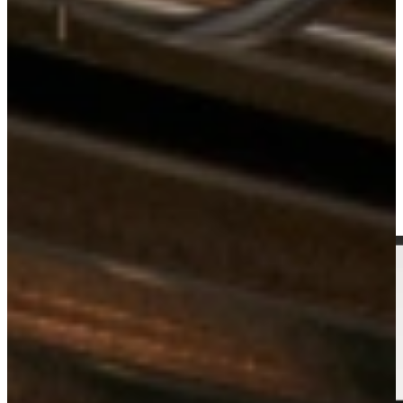
Keukens
Outlet Keukens
Outlet Keuken Julia 137
Bekijk alle
outlet keukens