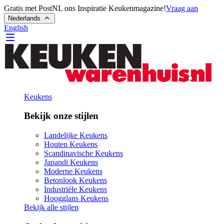
Gratis met PostNL ons Inspiratie Keukenmagazine!
Vraag aan
Nederlands
English
Keukens
Bekijk onze stijlen
Landelijke Keukens
Houten Keukens
Scandinavische Keukens
Japandi Keukens
Moderne Keukens
Betonlook Keukens
Industriële Keukens
Hoogglans Keukens
Bekijk alle stijlen