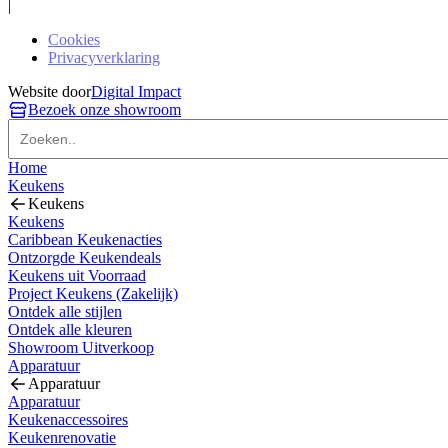
|
Cookies
Privacyverklaring
Website door
Digital Impact
Bezoek onze showroom
Home
Keukens
Keukens
Keukens
Caribbean Keukenacties
Ontzorgde Keukendeals
Keukens uit Voorraad
Project Keukens (Zakelijk)
Ontdek alle stijlen
Ontdek alle kleuren
Showroom Uitverkoop
Apparatuur
Apparatuur
Apparatuur
Keukenaccessoires
Keukenrenovatie