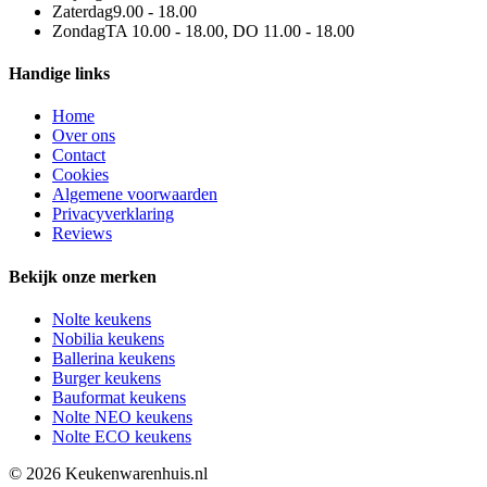
Zaterdag
9.00 - 18.00
Zondag
TA 10.00 - 18.00, DO 11.00 - 18.00
Handige links
Home
Over ons
Contact
Cookies
Algemene voorwaarden
Privacyverklaring
Reviews
Bekijk onze merken
Nolte keukens
Nobilia keukens
Ballerina keukens
Burger keukens
Bauformat keukens
Nolte NEO keukens
Nolte ECO keukens
© 2026 Keukenwarenhuis.nl