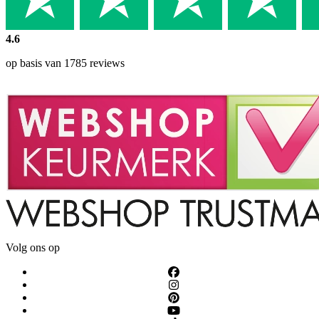
4.6
op basis van 1785 reviews
Volg ons op