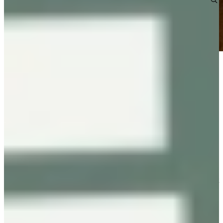
Omdat de oude keuken kleiner en verouderd was, wilden ze zo
goed als niets van de oude keuken terugzien in de nieuwe keuken.
“Het enige wat ik wél wilde was de dubbele vaatwasser, want die
had ik in mijn oude huis ook en die zit hier nu ook weer in.”
Daarnaast waren er een aantal wensen voor de nieuwe keuken die
werden gemist in de oude keuken.
“In mijn oude keuken had ik een gasfornuis. Dat wilde ik eigenlijk
niet meer, dus daar kwam nu de inductie voor terug. En wat jij me
wel mooi adviseerde was die afzuigkap. Ik wilde absoluut geen
zichtbare afzuigkap en deze is nu zo mooi geïntegreerd. Die hebben
hun eigenlijk heel goed geadviseerd. En dan hadden we de keuze uit
een ronde of een vierkante. En dan hebben wij zelf gezegd we
willen gewoon een vierkante en hebben we toen gelijk alles op
AEG-apparaten gehouden”.