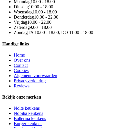
Maandag
10.00 - 18.00
Dinsdag
10.00 - 18.00
Woensdag
10.00 - 18.00
Donderdag
10.00 - 22.00
Vrijdag
10.00 - 22.00
Zaterdag
9.00 - 18.00
Zondag
TA 10.00 - 18.00, DO 11.00 - 18.00
Handige links
Home
Over ons
Contact
Cookies
Algemene voorwaarden
Privacyverklaring
Reviews
Bekijk onze merken
Nolte keukens
Nobilia keukens
Ballerina keukens
Burger keukens