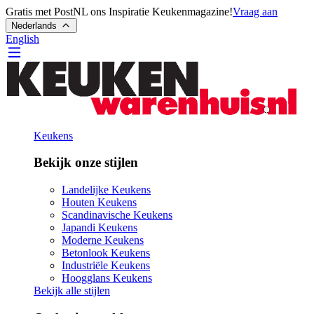
Gratis met PostNL ons Inspiratie Keukenmagazine!
Vraag aan
Nederlands
English
Keukens
Bekijk onze stijlen
Landelijke Keukens
Houten Keukens
Scandinavische Keukens
Japandi Keukens
Moderne Keukens
Betonlook Keukens
Industriële Keukens
Hoogglans Keukens
Bekijk alle stijlen