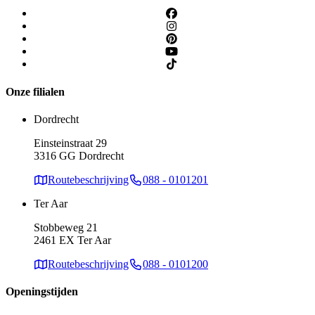
Onze filialen
Dordrecht
Einsteinstraat 29
3316 GG Dordrecht
Routebeschrijving
088 - 0101201
Ter Aar
Stobbeweg 21
2461 EX Ter Aar
Routebeschrijving
088 - 0101200
Openingstijden