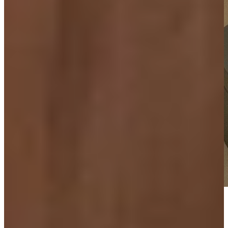
"Eindresultaat is prachtig geworden!"