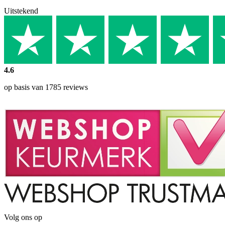
Uitstekend
4.6
op basis van 1785 reviews
Volg ons op