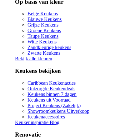
Op basis van kleur
Beige Keukens
Blauwe Keukens
Grijze Keukens
Groene Keukens
Taupe Keukens
Witte Keukens
Zandkleurige keukens
Zwarte Keukens
Bekijk alle kleuren
Keukens bekijken
Caribbean Keukenacties
Ontzorgde Keukendeals
Keukens binnen 7 dagen
Keukens uit Voorraad
Project Keukens (Zakelijk)
Showroomkeukens Uitverkoop
Keukenaccessoires
Keukeninspiratie Blog
Renovatie