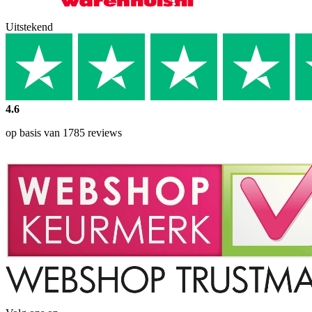
Uitstekend
4.6
op basis van 1785 reviews