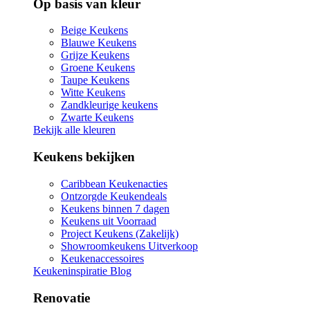
Op basis van kleur
Beige Keukens
Blauwe Keukens
Grijze Keukens
Groene Keukens
Taupe Keukens
Witte Keukens
Zandkleurige keukens
Zwarte Keukens
Bekijk alle kleuren
Keukens bekijken
Caribbean Keukenacties
Ontzorgde Keukendeals
Keukens binnen 7 dagen
Keukens uit Voorraad
Project Keukens (Zakelijk)
Showroomkeukens Uitverkoop
Keukenaccessoires
Keukeninspiratie Blog
Renovatie