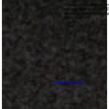
Gisteren een probleempje bes
van mijn Nolte kastdeurtje. 
nieuwe demper. Uitstekend 
Frans Dessing
24 juli 2026
Bekijk alle reviews