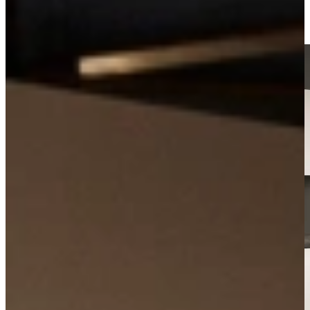
Kom langs in onze showroom, of maak gratis een afspraak