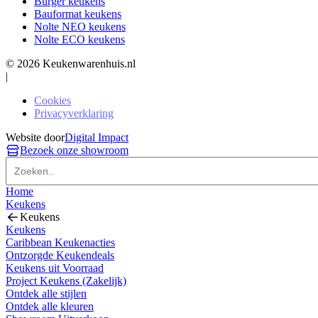
Burger keukens
Bauformat keukens
Nolte NEO keukens
Nolte ECO keukens
© 2026 Keukenwarenhuis.nl
|
Cookies
Privacyverklaring
Website door
Digital Impact
Bezoek onze showroom
Home
Keukens
Keukens
Keukens
Caribbean Keukenacties
Ontzorgde Keukendeals
Keukens uit Voorraad
Project Keukens (Zakelijk)
Ontdek alle stijlen
Ontdek alle kleuren