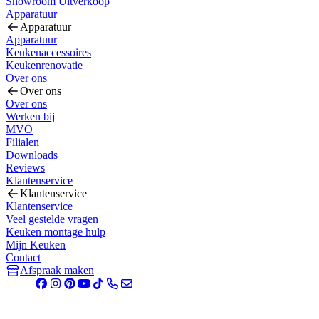
Showroom Uitverkoop
Apparatuur
Apparatuur
Apparatuur
Keukenaccessoires
Keukenrenovatie
Over ons
Over ons
Over ons
Werken bij
MVO
Filialen
Downloads
Reviews
Klantenservice
Klantenservice
Klantenservice
Veel gestelde vragen
Keuken montage hulp
Mijn Keuken
Contact
Afspraak maken