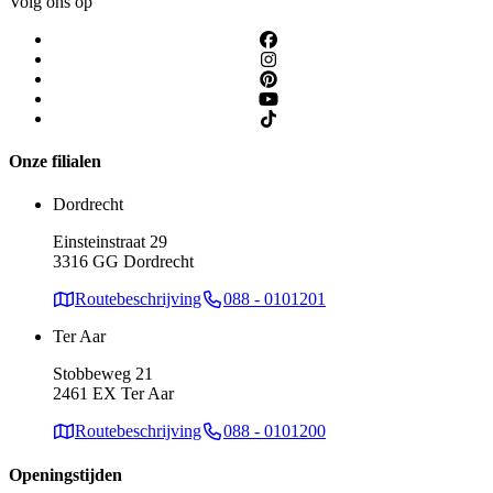
Volg ons op
Onze filialen
Dordrecht
Einsteinstraat 29
3316 GG Dordrecht
Routebeschrijving
088 - 0101201
Ter Aar
Stobbeweg 21
2461 EX Ter Aar
Routebeschrijving
088 - 0101200
Openingstijden