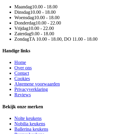
Maandag
10.00 - 18.00
Dinsdag
10.00 - 18.00
Woensdag
10.00 - 18.00
Donderdag
10.00 - 22.00
Vrijdag
10.00 - 22.00
Zaterdag
9.00 - 18.00
Zondag
TA 10.00 - 18.00, DO 11.00 - 18.00
Handige links
Home
Over ons
Contact
Cookies
Algemene voorwaarden
Privacyverklaring
Reviews
Bekijk onze merken
Nolte keukens
Nobilia keukens
Ballerina keukens