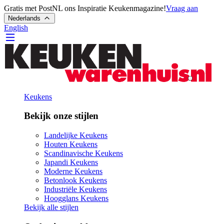
Gratis met PostNL ons Inspiratie Keukenmagazine!
Vraag aan
Nederlands
English
Keukens
Bekijk onze stijlen
Landelijke Keukens
Houten Keukens
Scandinavische Keukens
Japandi Keukens
Moderne Keukens
Betonlook Keukens
Industriële Keukens
Hoogglans Keukens
Bekijk alle stijlen