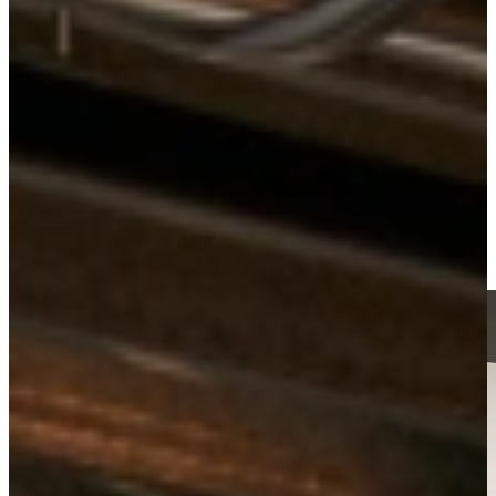
Keukens
Outlet Keukens
Outlet Keuken Nina 124
Bekijk alle
outlet keukens