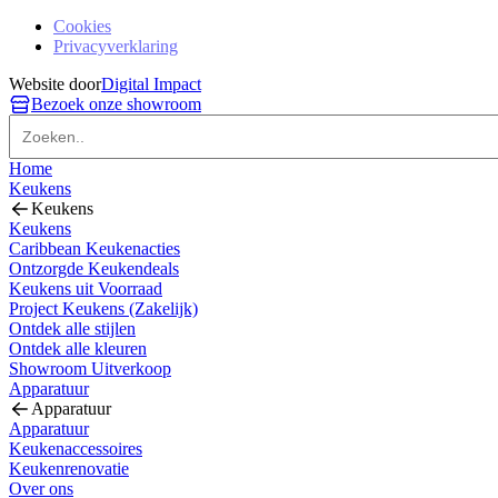
Cookies
Privacyverklaring
Website door
Digital Impact
Bezoek onze showroom
Home
Keukens
Keukens
Keukens
Caribbean Keukenacties
Ontzorgde Keukendeals
Keukens uit Voorraad
Project Keukens (Zakelijk)
Ontdek alle stijlen
Ontdek alle kleuren
Showroom Uitverkoop
Apparatuur
Apparatuur
Apparatuur
Keukenaccessoires
Keukenrenovatie
Over ons