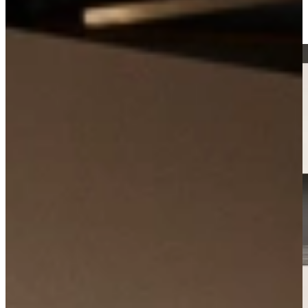
Kom langs in onze showroom, of maak gratis een afspraak