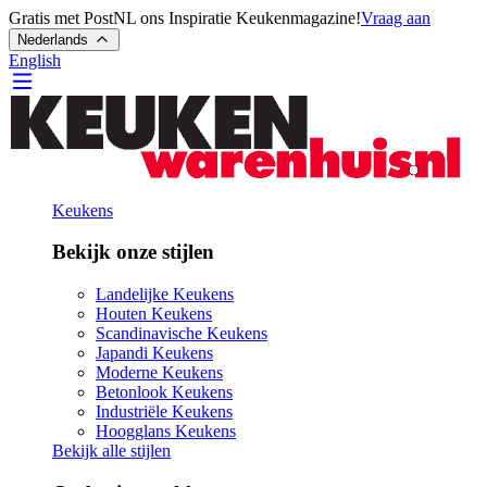
Gratis met PostNL ons Inspiratie Keukenmagazine!
Vraag aan
Nederlands
English
Keukens
Bekijk onze stijlen
Landelijke Keukens
Houten Keukens
Scandinavische Keukens
Japandi Keukens
Moderne Keukens
Betonlook Keukens
Industriële Keukens
Hoogglans Keukens
Bekijk alle stijlen