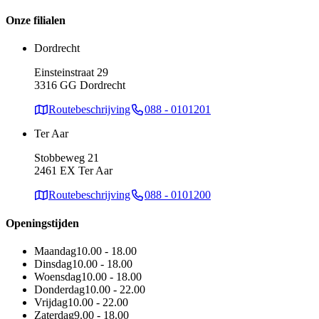
Onze filialen
Dordrecht
Einsteinstraat 29
3316 GG Dordrecht
Routebeschrijving
088 - 0101201
Ter Aar
Stobbeweg 21
2461 EX Ter Aar
Routebeschrijving
088 - 0101200
Openingstijden
Maandag
10.00 - 18.00
Dinsdag
10.00 - 18.00
Woensdag
10.00 - 18.00
Donderdag
10.00 - 22.00
Vrijdag
10.00 - 22.00
Zaterdag
9.00 - 18.00