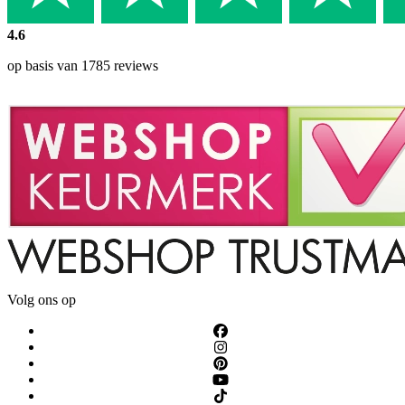
4.6
op basis van 1785 reviews
Volg ons op