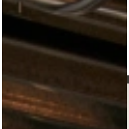
Keukens
Outlet Keukens
Outlet Keuken Sarah 143
Bekijk alle
outlet keukens