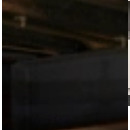
Bekijk de videotour
Vrijblijvend advies?