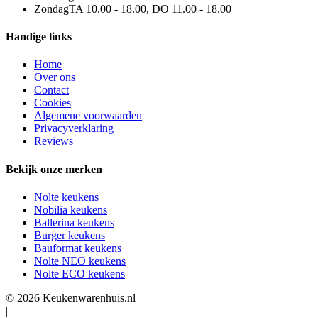
Zondag
TA 10.00 - 18.00, DO 11.00 - 18.00
Handige links
Home
Over ons
Contact
Cookies
Algemene voorwaarden
Privacyverklaring
Reviews
Bekijk onze merken
Nolte keukens
Nobilia keukens
Ballerina keukens
Burger keukens
Bauformat keukens
Nolte NEO keukens
Nolte ECO keukens
© 2026 Keukenwarenhuis.nl
|