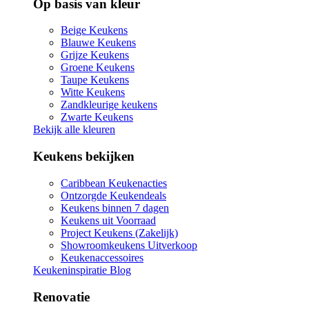
Op basis van kleur
Beige Keukens
Blauwe Keukens
Grijze Keukens
Groene Keukens
Taupe Keukens
Witte Keukens
Zandkleurige keukens
Zwarte Keukens
Bekijk alle kleuren
Keukens bekijken
Caribbean Keukenacties
Ontzorgde Keukendeals
Keukens binnen 7 dagen
Keukens uit Voorraad
Project Keukens (Zakelijk)
Showroomkeukens Uitverkoop
Keukenaccessoires
Keukeninspiratie Blog
Renovatie